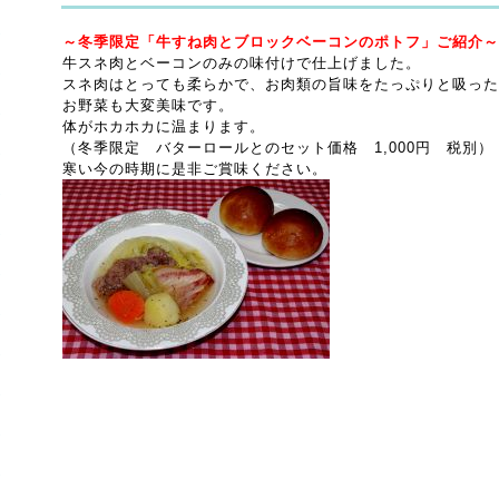
～冬季限定「牛すね肉とブロックベーコンのポトフ」ご紹介～
牛スネ肉とベーコンのみの味付けで仕上げました。
スネ肉はとっても柔らかで、お肉類の旨味をたっぷりと吸った
お野菜も大変美味です。
体がホカホカに温まります。
（冬季限定 バターロールとのセット価格 1,000円 税別）
寒い今の時期に是非ご賞味ください。