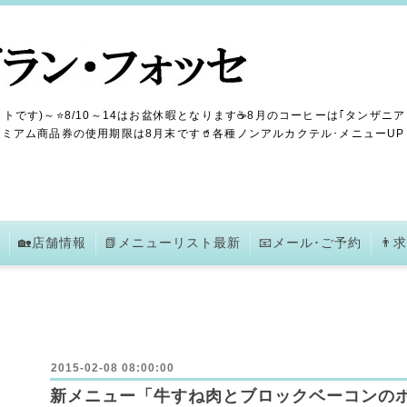
トです)～⭐8/10～14はお盆休暇となります☕8月のコーヒーは｢タンザニア
ミアム商品券の使用期限は8月末です🥤各種ノンアルカクテル･メニューUPしま
🏡店舗情報
📗メニューリスト最新
📧メール･ご予約
👨
2015-02-08 08:00:00
新メニュー「牛すね肉とブロックベーコンの