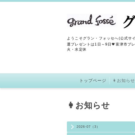
ようこそグラン・フォッセへ(公式サイ
選プレゼントは1日～9日💗富津市プレ
火・水定休
トップページ
👩お知らせ
👩お知らせ
2026-07（3）