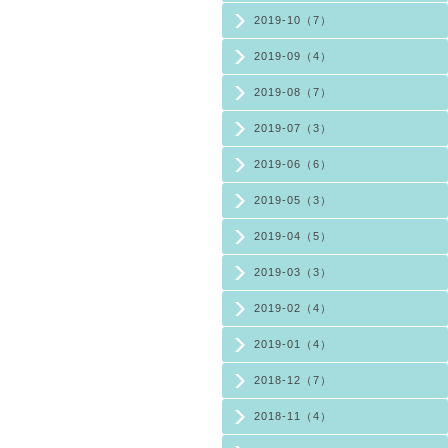
2019-10（7）
2019-09（4）
2019-08（7）
2019-07（3）
2019-06（6）
2019-05（3）
2019-04（5）
2019-03（3）
2019-02（4）
2019-01（4）
2018-12（7）
2018-11（4）