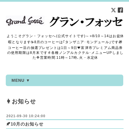
ようこそグラン・フォッセへ(公式サイトです)～⭐8/10～14はお盆休
暇となります☕8月のコーヒーは｢タンザニア･モンデュール｣です🎁
コーヒー豆の抽選プレゼントは1日～9日💗富津市プレミアム商品券
の使用期限は8月末です🥤各種ノンアルカクテル･メニューUPしまし
た🔷営業時間:11時～17時､火・水定休
MENU ▼
👩お知らせ
2021-09-30 10:24:00
🍂10月のお知らせ