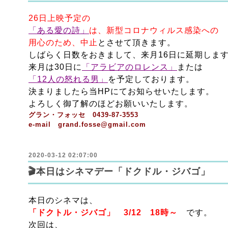
26日上映予定の
「ある愛の詩」
は、新型コロナウィルス感染への
用心のため、中止
とさせて頂きます。
しばらく日数をおきまして、来月16日に延期しま
来月は30日に
「アラビアのロレンス」
または
「12人の怒れる男」
を予定しております。
決まりましたら当HPにてお知らせいたします。
よろしく御了解のほどお願いいたします。
グラン・フォッセ 0439-87-3553
e-mail grand.fosse@gmail.com
2020-03-12 02:07:00
🎬本日はシネマデー「ドクドル・ジバゴ」
本日のシネマは、
「ドクトル・ジバゴ」
3/12
18
時～
です。
次回は、