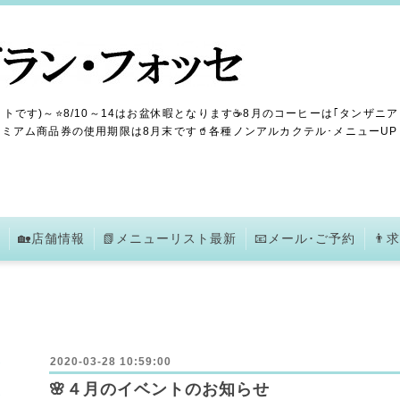
トです)～⭐8/10～14はお盆休暇となります☕8月のコーヒーは｢タンザニア
ミアム商品券の使用期限は8月末です🥤各種ノンアルカクテル･メニューUPしま
🏡店舗情報
📗メニューリスト最新
📧メール･ご予約
👨
2020-03-28 10:59:00
🌸４月のイベントのお知らせ