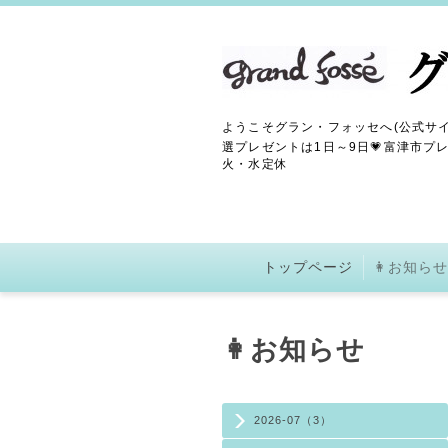
ようこそグラン・フォッセへ(公式サイ
選プレゼントは1日～9日💗富津市プレ
火・水定休
トップページ
👩お知らせ
👩お知らせ
2026-07（3）