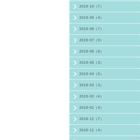
2019-10（7）
2019-09（4）
2019-08（7）
2019-07（3）
2019-06（6）
2019-05（3）
2019-04（5）
2019-03（3）
2019-02（4）
2019-01（4）
2018-12（7）
2018-11（4）