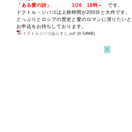
「ある愛の詩」
3/26
18
時～
です。
ドクトル・ジバゴは上映時間が
200
分と大作です。
どっぷりとロシアの歴史と愛のロマンに浸りたいと
お申込をお待ちしております。
ドクトルジバゴあらすじ.pdf
(0.54MB)
1