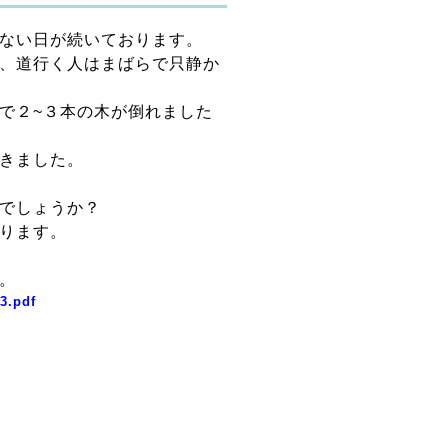
かない日が続いております。
、道行く人はまばらで只静か
で２~３本の木が倒れました
きました。
でしょうか？
ります。
。
3.pdf