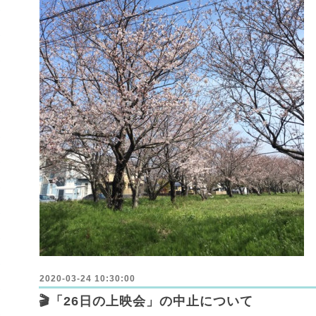
2020-03-24 10:30:00
🎬「26日の上映会」の中止について