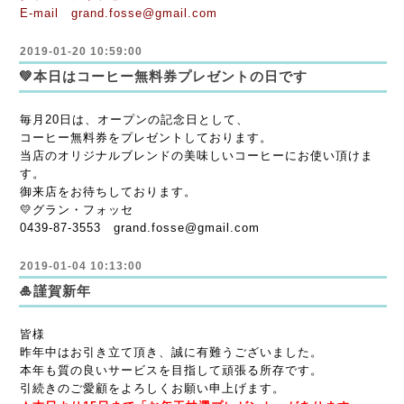
E-mail grand.fosse@gmail.com
2019-01-20 10:59:00
💚本日はコーヒー無料券プレゼントの日です
毎月20日は、オープンの記念日として、
コーヒー無料券をプレゼントしております。
当店のオリジナルブレンドの美味しいコーヒーにお使い頂けま
す。
御来店をお待ちしております。
💛グラン・フォッセ
0439-87-3553 grand.fosse@gmail.com
2019-01-04 10:13:00
🎍謹賀新年
皆様
昨年中はお引き立て頂き、誠に有難うございました。
本年も質の良いサービスを目指して頑張る所存です。
引続きのご愛顧をよろしくお願い申上げます。