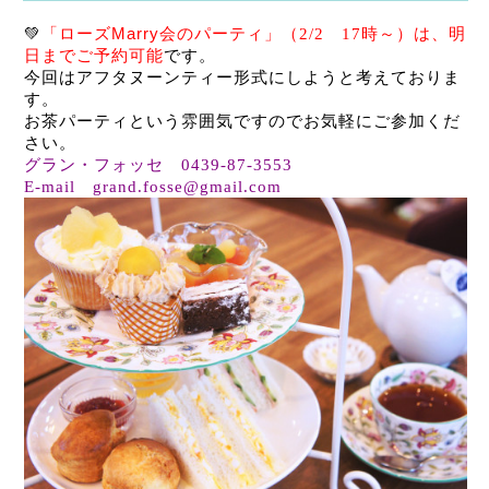
💚
「ローズ
Marry
会のパーティ」（2/2 17時～）は、明
日までご予約可能
です。
今回はアフタヌーンティー形式にしようと考えておりま
す。
お茶パーティという雰囲気ですのでお気軽にご参加くだ
さい。
グラン・フォッセ 0439-87-3553
E-mail grand.fosse@gmail.com