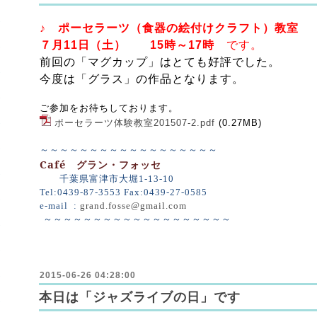
♪
ポーセラーツ（食器の絵付けクラフト）教室
７月11日（土） 15時～17時
です。
前回の「マグカップ」はとても好評でした。
今度は「グラス」の作品となります。
ご参加をお待ちしております。
ポーセラーツ体験教室201507-2.pdf
(0.27MB)
～～～～～～～～～～～～～～～～～～
Café
グラン・フォッセ
千葉県富津市大堀
1-13-10
Tel:0439-87-3553 Fax:0439-27-0585
e-mail :
grand.fosse@gmail.com
～～～～～～～～～～～～～～～～～～～
2015-06-26 04:28:00
本日は「ジャズライブの日」です