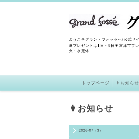
ようこそグラン・フォッセへ(公式サイ
選プレゼントは1日～9日💗富津市プレ
火・水定休
トップページ
👩お知らせ
👩お知らせ
2026-07（3）