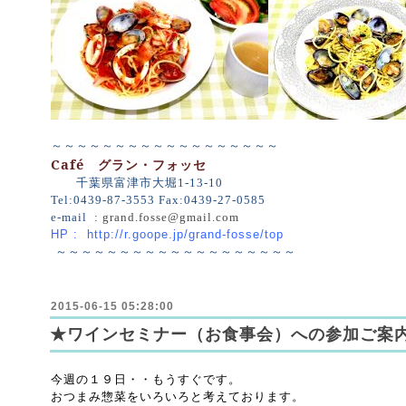
～～～～～～～～～～～～～～～～～～
Café
グラン・フォッセ
千葉県富津市大堀
1-13-10
Tel:0439-87-3553 Fax:0439-27-0585
e-mail :
grand.fosse@gmail.com
HP : http://r.goope.jp/grand-fosse/top
～～～～～～～～～～～～～～～～～～～
2015-06-15 05:28:00
★ワインセミナー（お食事会）への参加ご案
今週の１９日・・もうすぐです。
おつまみ惣菜をいろいろと考えております。