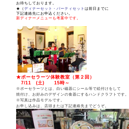
お待ちしております。
★
（
ディナーセット・パーティセット
は前日までに
下記連絡先にお申込ください。
新ディナーメニューも考案中です。
★ポーセラーツ体験教室（第２回）
7/11 (土) 15時～
※ポーセラーツとは、白い磁器にシール等で絵付けをして
焼付け、お好みのデザインの食器にするハンドクラフトです。
※写真は作品モデルです。
お申し込みは、店頭または下記連絡先までどうぞ。