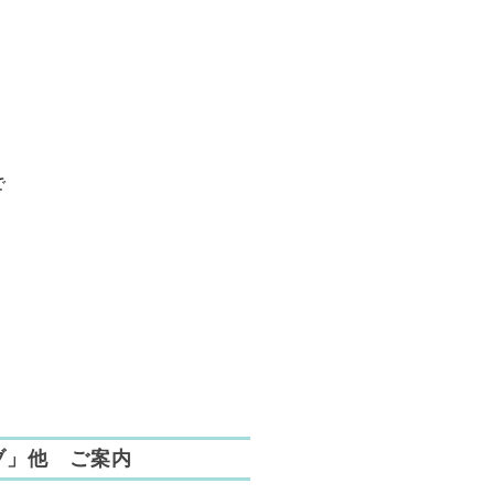
で
ブ」他 ご案内