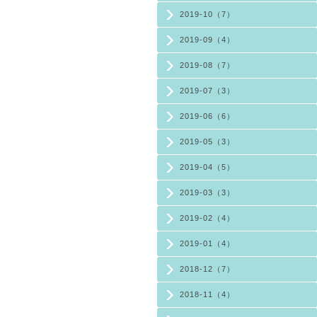
2019-10（7）
2019-09（4）
2019-08（7）
2019-07（3）
2019-06（6）
2019-05（3）
2019-04（5）
2019-03（3）
2019-02（4）
2019-01（4）
2018-12（7）
2018-11（4）