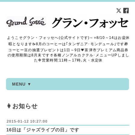
ようこそグラン・フォッセへ(公式サイトです)～⭐8/10～14はお盆休
暇となります☕8月のコーヒーは｢タンザニア･モンデュール｣です🎁
コーヒー豆の抽選プレゼントは1日～9日💗富津市プレミアム商品券
の使用期限は8月末です🥤各種ノンアルカクテル･メニューUPしまし
た🔷営業時間:11時～17時､火・水定休
MENU ▼
👩お知らせ
2015-01-12 10:27:00
16日は「ジャズライブの日」です