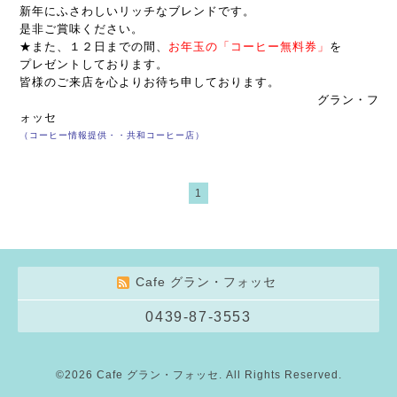
新年にふさわしいリッチなブレンドです。
是非ご賞味ください。
★また、１２日までの間、
お年玉の「コーヒー無料券」
を
プレゼント
しております。
皆様のご来店を心よりお待ち申しております。
グラン・フ
ォッセ
（コーヒー情報提供・・共和コーヒー店）
1
Cafe グラン・フォッセ
0439-87-3553
©2026
Cafe グラン・フォッセ
. All Rights Reserved.