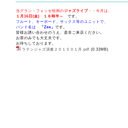
当グラン・フォッセ恒例の
ジャズライブ
・・今月は、
１月16日(金) １８時半～
です。
フルート、キーボード、サックス等のユニットで、
バンド名は
「Zee」
です。
皆様お誘い合わせのうえ、是非ご来店ください。
お茶のみでも大丈夫です。
お待ちしております。
ラテンジャズ演奏２０１５０１月.pdf
(0.33MB)