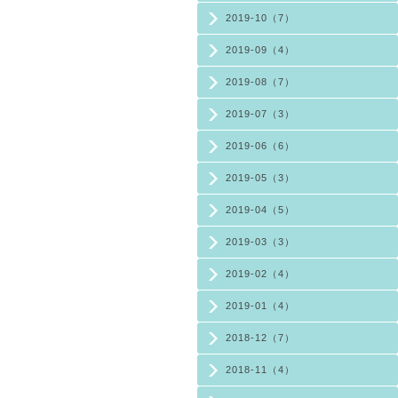
2019-10（7）
2019-09（4）
2019-08（7）
2019-07（3）
2019-06（6）
2019-05（3）
2019-04（5）
2019-03（3）
2019-02（4）
2019-01（4）
2018-12（7）
2018-11（4）