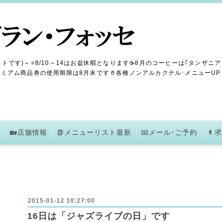
トです)～⭐8/10～14はお盆休暇となります☕8月のコーヒーは｢タンザニア
ミアム商品券の使用期限は8月末です🥤各種ノンアルカクテル･メニューUPしま
🏡店舗情報
📗メニューリスト最新
📧メール･ご予約
👨
2015-01-12 10:27:00
16日は「ジャズライブの日」です