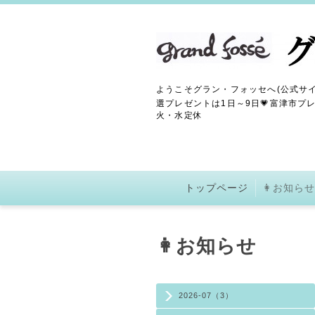
ようこそグラン・フォッセへ(公式サイ
選プレゼントは1日～9日💗富津市プレ
火・水定休
トップページ
👩お知らせ
👩お知らせ
2026-07（3）