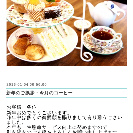
2016-01-04 00:50:00
新年のご挨拶・今月のコーヒー
お客様 各位
新年おめでとうございます。
昨年中は多くの御愛顧を賜りまして有り難うござい
ました。
本年も一生懸命サービス向上に努めますので
引き続きのご支援をよろしくお願い申し上げます。