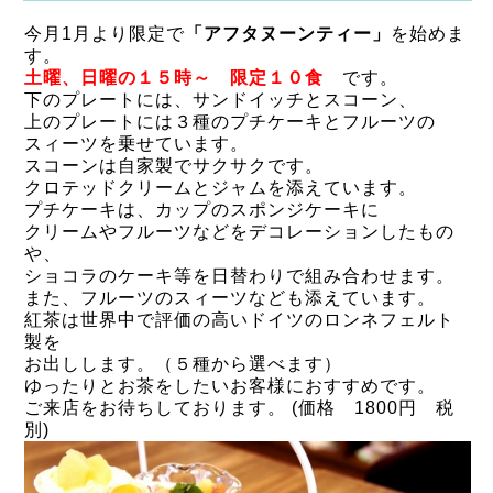
今月1月より限定で
「アフタヌーンティー」
を始めま
す。
土曜、日曜の１５時～ 限定１０食
です。
下のプレートには、サンドイッチとスコーン、
上のプレートには３種のプチケーキとフルーツの
スィーツを乗せています。
スコーンは自家製でサクサクです。
クロテッドクリームとジャムを添えています。
プチケーキは、カップのスポンジケーキに
クリームやフルーツなどをデコレーションしたもの
や、
ショコラのケーキ等を日替わりで組み合わせます。
また、フルーツのスィーツなども添えています。
紅茶は世界中で評価の高いドイツのロンネフェルト
製を
お出しします。（５種から選べます）
ゆったりとお茶をしたいお客様におすすめです。
ご来店をお待ちしております。 (価格 1800円 税
別)