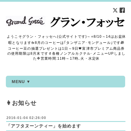
ようこそグラン・フォッセへ(公式サイトです)～⭐8/10～14はお盆休
暇となります☕8月のコーヒーは｢タンザニア･モンデュール｣です🎁
コーヒー豆の抽選プレゼントは1日～9日💗富津市プレミアム商品券
の使用期限は8月末です🥤各種ノンアルカクテル･メニューUPしまし
た🔷営業時間:11時～17時､火・水定休
MENU ▼
👩お知らせ
2016-01-04 02:26:00
「アフタヌーンティー」を始めます