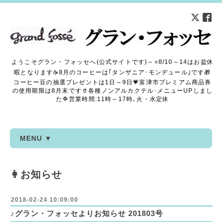
ようこそグラン・フォッセへ(公式サイトです)～⭐8/10～14はお盆休
暇となります☕8月のコーヒーは｢タンザニア･モンデュール｣です🎁
コーヒー豆の抽選プレゼントは1日～9日💗富津市プレミアム商品券
の使用期限は8月末です🥤各種ノンアルカクテル･メニューUPしまし
た🔷営業時間:11時～17時､火・水定休
MENU ▼
👩お知らせ
2018-02-24 10:09:00
♪グラン・フォッセよりお知らせ 201803号