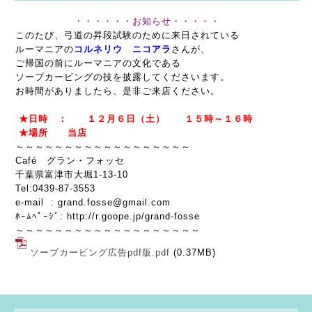
・・・・・・お知らせ・・・・・
このたび、弓道の昇段試験のために来日されている
ルーマニアの
コルネリウ ニコアラ
さんが、
ご帰国の前にルーマニアの文化である
ソープカービングの技を披露してくださいます。
お時間がありましたら、是非ご来店ください。
★日時 ： １２月６日（土） １５時～１６時
★場所 当店
～～～～～～～～～～～～～～～～～～
Café グラン・フォッセ
千葉県富津市大堀1-13-10
Tel:0439-87-3553
e-mail : grand.fosse@gmail.com
ﾎｰﾑﾍﾟｰｼﾞ: http://r.goope.jp/grand-fosse
～～～～～～～～～～～～～～～～～～～
ソープカービング広告pdf版.pdf
(0.37MB)