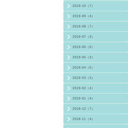
2019-10（7）
2019-09（4）
2019-08（7）
2019-07（3）
2019-06（6）
2019-05（3）
2019-04（5）
2019-03（3）
2019-02（4）
2019-01（4）
2018-12（7）
2018-11（4）