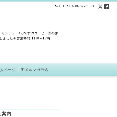
TEL / 0439-87-3553
･モンデュール｣です🎁コーヒー豆の抽
した🔷営業時間:11時～17時､
求人ページ
📮メルマガ申込
ご案内