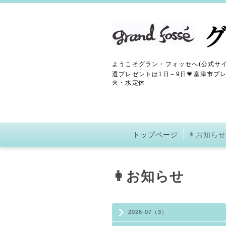
ようこそグラン・フォッセへ(公式サイ
選プレゼントは1日～9日💗富津市プレ
火・水定休
トップページ
👩お知らせ
👩お知らせ
2026-07（3）