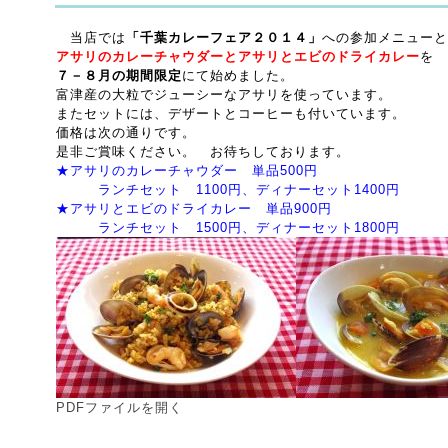
当店では
「千葉カレーフェア２０１４」
への参加メニューと
アサリのカレーチャウダーとアサリとエビのドライカレー
を
７－８月の期間限定
にて始めました。
富津産の大粒でジューシーなアサリを使っています。
またセットには、デザートとコーヒーも付いています。
価格は次の通りです。
是非ご賞味ください。 お待ちしております。
★アサリのカレーチャウダー 単品500円
ランチセット 1100円、ディナーセット1400円
★アサリとエビのドライカレー 単品900円
ランチセット 1500円、ディナーセット1800円
PDFファイルを開く