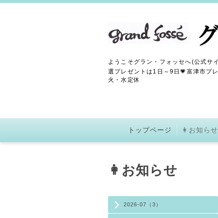
ようこそグラン・フォッセへ(公式サイ
選プレゼントは1日～9日💗富津市プレ
火・水定休
トップページ
👩お知らせ
👩お知らせ
2026-07（3）