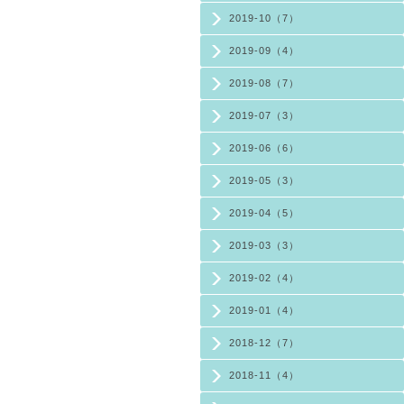
2019-10（7）
2019-09（4）
2019-08（7）
2019-07（3）
2019-06（6）
2019-05（3）
2019-04（5）
2019-03（3）
2019-02（4）
2019-01（4）
2018-12（7）
2018-11（4）