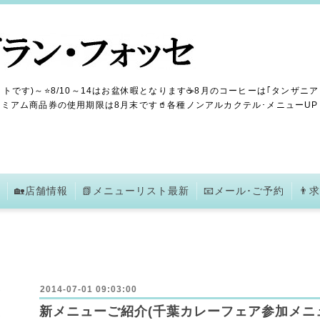
トです)～⭐8/10～14はお盆休暇となります☕8月のコーヒーは｢タンザニア
ミアム商品券の使用期限は8月末です🥤各種ノンアルカクテル･メニューUPしま
🏡店舗情報
📗メニューリスト最新
📧メール･ご予約
👨
2014-07-01 09:03:00
新メニューご紹介(千葉カレーフェア参加メニ