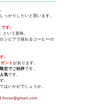
。
しっかりしたいと思います。
」です。
の」という意味。
ロンビアで採れるコーヒーの
す。
レゼント
があります。
限定でご好評
です。
人気
です。
す。
てはいかがでしょうか。
osse@gmail.com