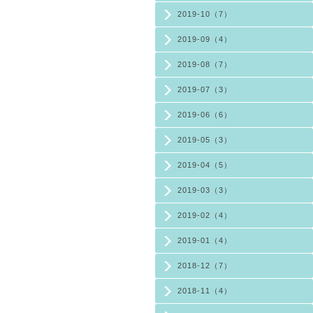
2019-10（7）
2019-09（4）
2019-08（7）
2019-07（3）
2019-06（6）
2019-05（3）
2019-04（5）
2019-03（3）
2019-02（4）
2019-01（4）
2018-12（7）
2018-11（4）