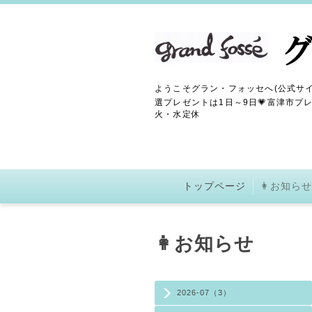
ようこそグラン・フォッセへ(公式サイ
選プレゼントは1日～9日💗富津市プレ
火・水定休
トップページ
👩お知らせ
👩お知らせ
2026-07（3）