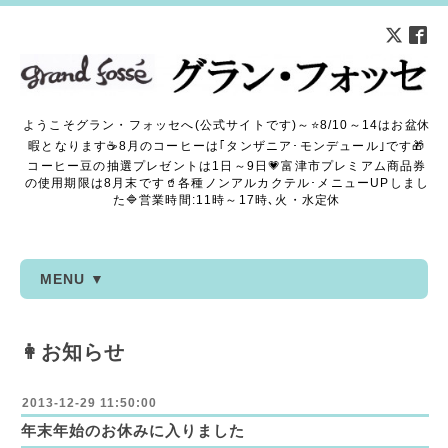
ようこそグラン・フォッセへ(公式サイトです)～⭐8/10～14はお盆休
暇となります☕8月のコーヒーは｢タンザニア･モンデュール｣です🎁
コーヒー豆の抽選プレゼントは1日～9日💗富津市プレミアム商品券
の使用期限は8月末です🥤各種ノンアルカクテル･メニューUPしまし
た🔷営業時間:11時～17時､火・水定休
MENU ▼
👩お知らせ
2013-12-29 11:50:00
年末年始のお休みに入りました