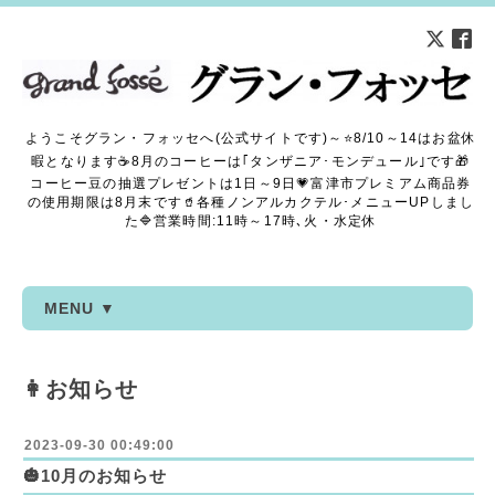
ようこそグラン・フォッセへ(公式サイトです)～⭐8/10～14はお盆休
暇となります☕8月のコーヒーは｢タンザニア･モンデュール｣です🎁
コーヒー豆の抽選プレゼントは1日～9日💗富津市プレミアム商品券
の使用期限は8月末です🥤各種ノンアルカクテル･メニューUPしまし
た🔷営業時間:11時～17時､火・水定休
MENU ▼
👩お知らせ
2023-09-30 00:49:00
🎃10月のお知らせ