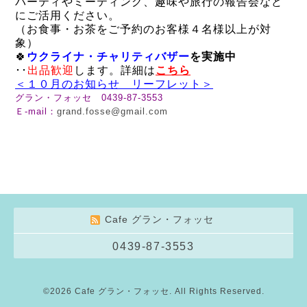
パーティやミーティング、趣味や旅行の報告会など
にご活用ください。
（お食事・お茶をご予約のお客様４名様以上が対
象）
🍀
ウクライナ・チャリティバザー
を実施中
･･
出品歓迎
します。詳細は
こちら
＜１０月のお知らせ リーフレット＞
グラン・フォッセ 0439-87-3553
Ｅ-mail：
grand.fosse@gmail.com
Cafe グラン・フォッセ
0439-87-3553
©2026
Cafe グラン・フォッセ
. All Rights Reserved.