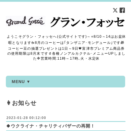
ようこそグラン・フォッセへ(公式サイトです)～⭐8/10～14はお盆休
暇となります☕8月のコーヒーは｢タンザニア･モンデュール｣です🎁
コーヒー豆の抽選プレゼントは1日～9日💗富津市プレミアム商品券
の使用期限は8月末です🥤各種ノンアルカクテル･メニューUPしまし
た🔷営業時間:11時～17時､火・水定休
MENU ▼
👩お知らせ
2023-01-28 00:12:00
🍀ウクライナ・チャリティバザーの再開！