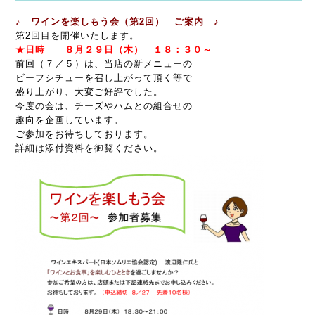
♪ ワインを楽しもう会（第2回） ご案内 ♪
第2回目を開催いたします。
★日時 ８月２９日（木） １８：３０～
前回（７／５）は、当店の新メニューの
ビーフシチューを召し上がって頂く等で
盛り上がり、大変ご好評でした。
今度の会は、チーズやハムとの組合せの
趣向を企画しています。
ご参加をお待ちしております。
詳細は添付資料を御覧ください。