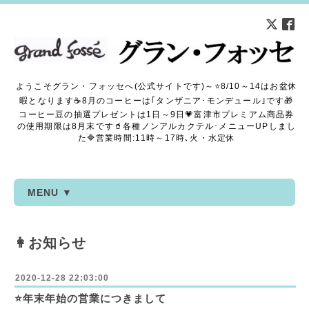
ようこそグラン・フォッセへ(公式サイトです)～⭐8/10～14はお盆休
暇となります☕8月のコーヒーは｢タンザニア･モンデュール｣です🎁
コーヒー豆の抽選プレゼントは1日～9日💗富津市プレミアム商品券
の使用期限は8月末です🥤各種ノンアルカクテル･メニューUPしまし
た🔷営業時間:11時～17時､火・水定休
MENU ▼
👩お知らせ
2020-12-28 22:03:00
⭐年末年始の営業につきまして