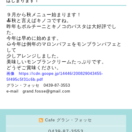
はじまります！
９月から秋メニュー始まります！
🍝秋と言えばキノコですね。
昨年もポルチーニとキノコのパスタは大好評でし
た。
今年は早めに始めます。
🌰今年は例年のマロンパフェをモンブランパフェと
して
少しアレンジしました。
美味しいモンブランクリームたっぷりです。
どうぞご賞味ください。
画像
https://cdn.goope.jp/14446/200829043455-
5f495c5f31c6b.pdf
グラン・フォッセ 0439-87-3553
e-mail grand.fosse@gmail.com
Cafe グラン・フォッセ
0439-87-3553