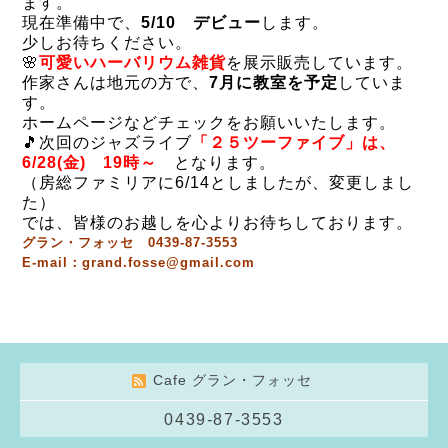
ます。
現在準備中で、
5/10 デビュー
します。
少しお待ちください。
🌸
可愛いハーバリウム雑貨
を展示販売しています。
作家さんは地元の方で、
7月に教室を予定
していま
す。
ホームページなどチェックをお願いいたします。
🎵次回のジャズライブ
「２５ツーファイブ」は、
6/28(金) 19時～
となります。
（房総ファミリアに6/14としましたが、変更しまし
た）
では、皆様のお越しを心よりお待ちしております。
グラン・フォッセ 0439-87-3553
E-mail：grand.fosse@gmail.com
Cafe グラン・フォッセ
0439-87-3553