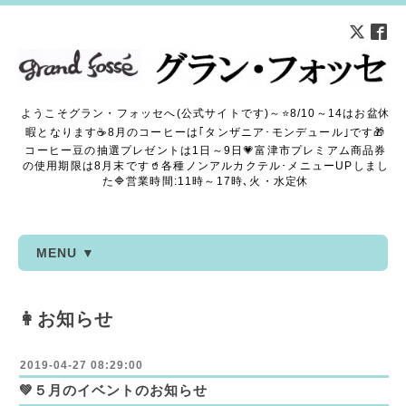
ようこそグラン・フォッセへ(公式サイトです)～⭐8/10～14はお盆休
暇となります☕8月のコーヒーは｢タンザニア･モンデュール｣です🎁
コーヒー豆の抽選プレゼントは1日～9日💗富津市プレミアム商品券
の使用期限は8月末です🥤各種ノンアルカクテル･メニューUPしまし
た🔷営業時間:11時～17時､火・水定休
MENU ▼
👩お知らせ
2019-04-27 08:29:00
💚５月のイベントのお知らせ