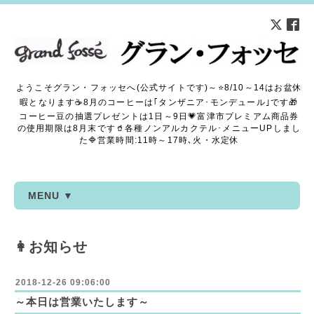
ようこそグラン・フォッセへ(公式サイトです)～⭐8/10～14はお盆休
暇となります☕8月のコーヒーは｢タンザニア･モンデュール｣です🎁
コーヒー豆の抽選プレゼントは1日～9日💗富津市プレミアム商品券
の使用期限は8月末です🥤各種ノンアルカクテル･メニューUPしまし
た🔷営業時間:11時～17時､火・水定休
MENU ▼
👩お知らせ
2018-12-26 09:06:00
～本日は営業いたします～