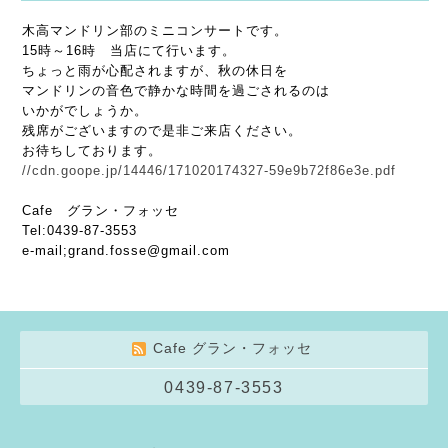
木高マンドリン部のミニコンサートです。
15時～16時 当店にて行います。
ちょっと雨が心配されますが、秋の休日を
マンドリンの音色で静かな時間を過ごされるのは
いかがでしょうか。
残席がございますので是非ご来店ください。
お待ちしております。
//cdn.goope.jp/14446/171020174327-59e9b72f86e3e.pdf
Cafe グラン・フォッセ
Tel:0439-87-3553
e-mail;grand.fosse@gmail.com
Cafe グラン・フォッセ
0439-87-3553