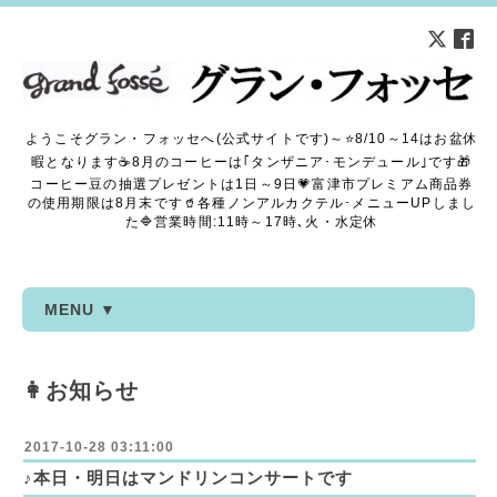
ようこそグラン・フォッセへ(公式サイトです)～⭐8/10～14はお盆休
暇となります☕8月のコーヒーは｢タンザニア･モンデュール｣です🎁
コーヒー豆の抽選プレゼントは1日～9日💗富津市プレミアム商品券
の使用期限は8月末です🥤各種ノンアルカクテル･メニューUPしまし
た🔷営業時間:11時～17時､火・水定休
MENU ▼
👩お知らせ
2017-10-28 03:11:00
♪本日・明日はマンドリンコンサートです