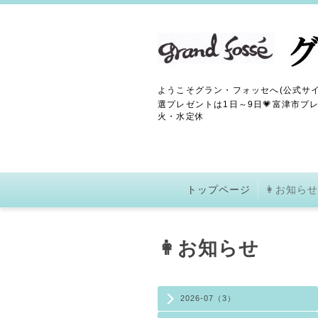
ようこそグラン・フォッセへ(公式サイ
選プレゼントは1日～9日💗富津市プレ
火・水定休
トップページ
👩お知らせ
👩お知らせ
2026-07（3）