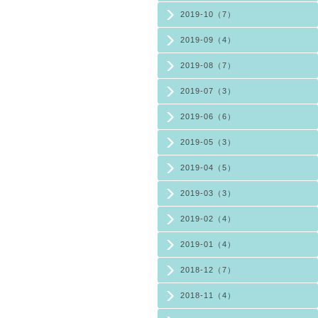
2019-10（7）
2019-09（4）
2019-08（7）
2019-07（3）
2019-06（6）
2019-05（3）
2019-04（5）
2019-03（3）
2019-02（4）
2019-01（4）
2018-12（7）
2018-11（4）