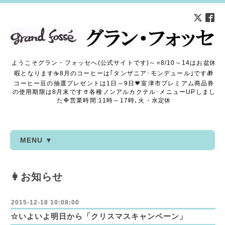
ようこそグラン・フォッセへ(公式サイトです)～⭐8/10～14はお盆休
暇となります☕8月のコーヒーは｢タンザニア･モンデュール｣です🎁
コーヒー豆の抽選プレゼントは1日～9日💗富津市プレミアム商品券
の使用期限は8月末です🥤各種ノンアルカクテル･メニューUPしまし
た🔷営業時間:11時～17時､火・水定休
MENU ▼
👩お知らせ
2015-12-18 10:08:00
☆いよいよ明日から「クリスマスキャンペーン」