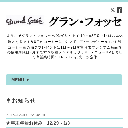
ようこそグラン・フォッセへ(公式サイトです)～⭐8/10～14はお盆休
暇となります☕8月のコーヒーは｢タンザニア･モンデュール｣です🎁
コーヒー豆の抽選プレゼントは1日～9日💗富津市プレミアム商品券
の使用期限は8月末です🥤各種ノンアルカクテル･メニューUPしまし
た🔷営業時間:11時～17時､火・水定休
MENU ▼
👩お知らせ
2015-12-03 05:54:00
★年末年始お休み 12/29～1/3